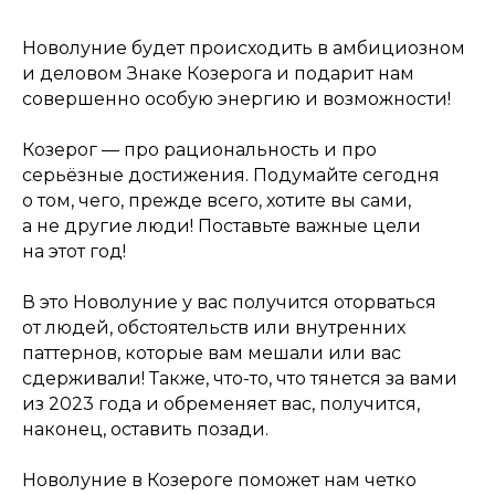
Новолуние будет происходить в амбициозном
и деловом Знаке Козерога и подарит нам
совершенно особую энергию и возможности!
Козерог — про рациональность и про
серьёзные достижения. Подумайте сегодня
о том, чего, прежде всего, хотите вы сами,
а не другие люди! Поставьте важные цели
на этот год!
В это Новолуние у вас получится оторваться
от людей, обстоятельств или внутренних
паттернов, которые вам мешали или вас
сдерживали! Также, что-то, что тянется за вами
из 2023 года и обременяет вас, получится,
наконец, оставить позади.
Новолуние в Козероге поможет нам четко